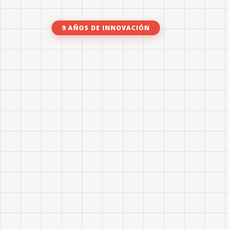
9 AÑOS DE INNOVACIÓN