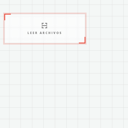
LEER ARCHIVOS