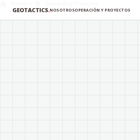
Nosotros
Operación y Proyectos
GEOTACTICS
.
NOSOTROS
OPERACIÓN Y PROYECTOS