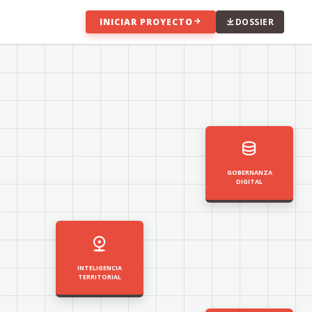
INICIAR PROYECTO
DOSSIER
GOBERNANZA
DIGITAL
INTELIGENCIA
TERRITORIAL