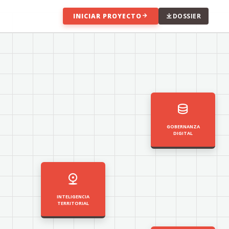
INICIAR PROYECTO
DOSSIER
GOBERNANZA
DIGITAL
INTELIGENCIA
TERRITORIAL