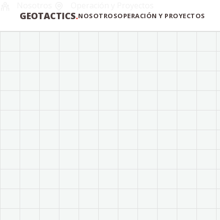
Nosotros
Operación y Proyectos
GEOTACTICS
.
NOSOTROS
OPERACIÓN Y PROYECTOS