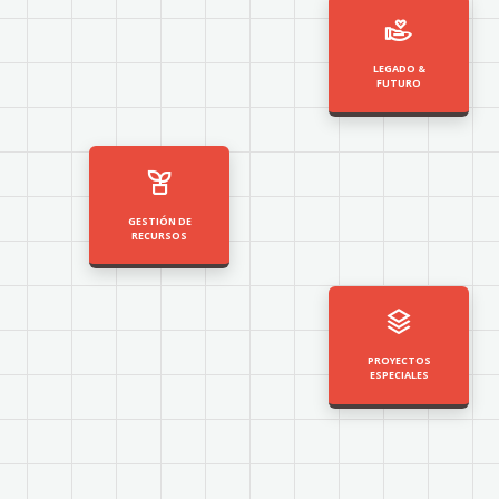
LEGADO &
FUTURO
GESTIÓN DE
RECURSOS
PROYECTOS
ESPECIALES