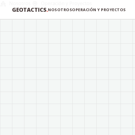
Nosotros
Operación y Proyectos
GEOTACTICS
.
NOSOTROS
OPERACIÓN Y PROYECTOS