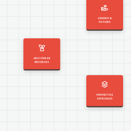
LEGADO &
FUTURO
GESTIÓN DE
RECURSOS
PROYECTOS
ESPECIALES