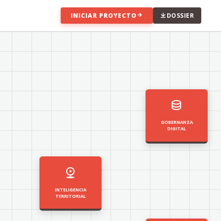
INICIAR PROYECTO
DOSSIER
GOBERNANZA
DIGITAL
INTELIGENCIA
TERRITORIAL