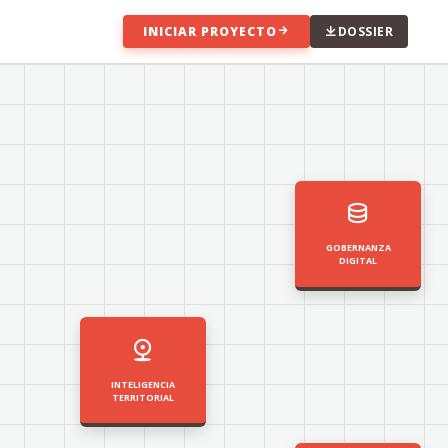
INICIAR PROYECTO
DOSSIER
GOBERNANZA
DIGITAL
INTELIGENCIA
TERRITORIAL