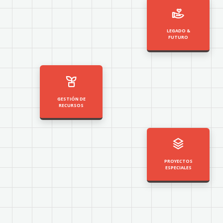
LEGADO &
FUTURO
GESTIÓN DE
RECURSOS
PROYECTOS
ESPECIALES