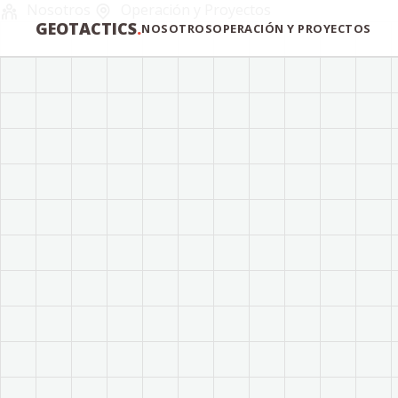
Nosotros
Operación y Proyectos
GEOTACTICS
.
NOSOTROS
OPERACIÓN Y PROYECTOS